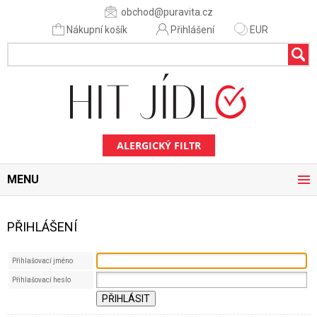
obchod@puravita.cz
Nákupní košík
Přihlášení
EUR
ALERGICKÝ FILTR
MENU
PŘIHLÁŠENÍ
Přihlašovací jméno
Přihlašovací heslo