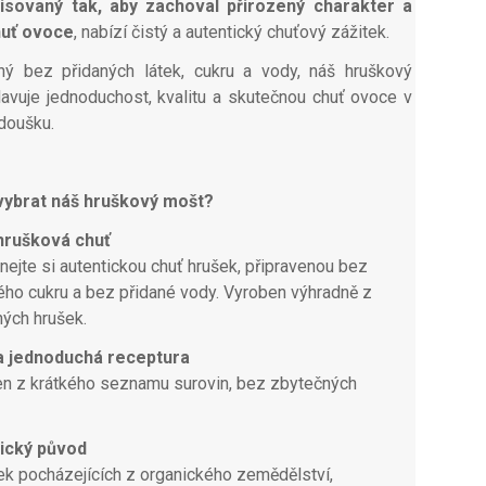
lisovaný tak, aby zachoval přirozený charakter a
huť ovoce
, nabízí čistý a autentický chuťový zážitek.
ný bez přidaných látek, cukru a vody, náš hruškový
avuje jednoduchost, kvalitu a skutečnou chuť ovoce v
doušku.
 vybrat náš hruškový mošt?
 hrušková chuť
nejte si autentickou chuť hrušek, připravenou bez
ého cukru a bez přidané vody. Vyroben výhradně z
ných hrušek.
 a jednoduchá receptura
n z krátkého seznamu surovin, bez zbytečných
ický původ
ek pocházejících z organického zemědělství,