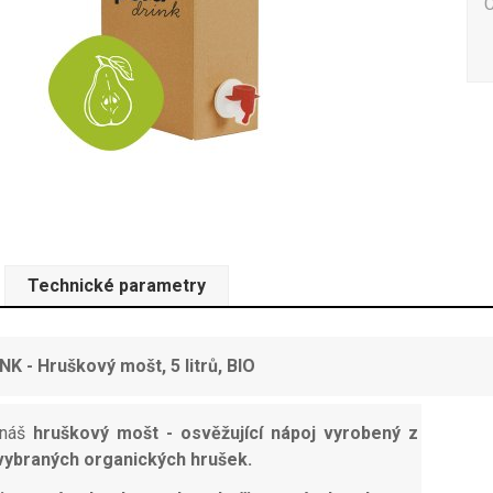
Technické parametry
K - Hruškový mošt, 5 litrů, BIO
 náš
hruškový mošt - osvěžující nápoj vyrobený z
 vybraných organických hrušek.