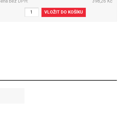
Cena bez DPH:
398,26 Kč