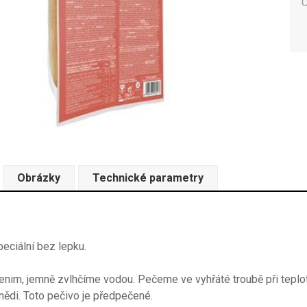
Obrázky
Technické parametry
eciální bez lepku.
enim, jemně zvlhčíme vodou. Pečeme ve vyhřáté troubě při tepl
nědi. Toto pečivo je předpečené.