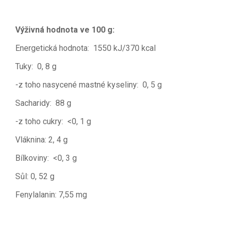
Výživná hodnota ve 100 g:
Energetická hodnota: 1550 kJ/370 kcal
Tuky: 0, 8 g
-z toho nasycené mastné kyseliny: 0, 5 g
Sacharidy: 88 g
-z toho cukry: <0, 1 g
Vláknina: 2, 4 g
Bílkoviny: <0, 3 g
Sůl: 0, 52 g
Fenylalanin: 7,55 mg