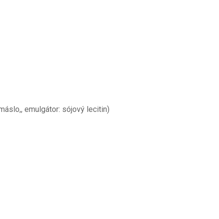
slo,, emulgátor: sójový lecitin)