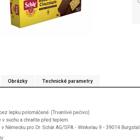
Obrázky
Technické parametry
ez lepku polomáčené. (Trvanlivé pečivo)
 v suchu a chraňte před teplem.
 v Německu pro Dr. Schär AG/SPA - Winkelau 9 - 39014 Burgstal
NY