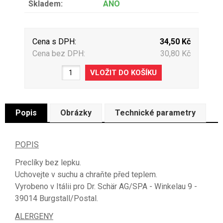
Skladem:
ANO
Cena s DPH:
34,50 Kč
Cena bez DPH:
30,80 Kč
Popis
Obrázky
Technické parametry
POPIS
Preclíky bez lepku.
Uchovejte v suchu a chraňte před teplem.
Vyrobeno v Itálii pro Dr. Schär AG/SPA - Winkelau 9 -
39014 Burgstall/Postal.
ALERGENY