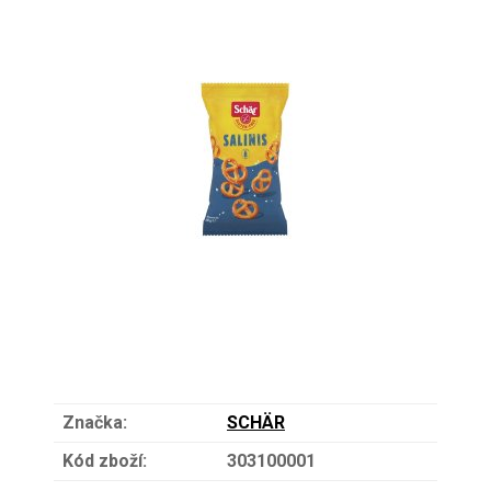
Značka:
SCHÄR
Kód zboží:
303100001